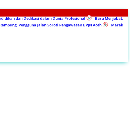
endidikan dan Dedikasi dalam Dunia Profesional
Baru Menjabat,
m Rampung, Pengguna Jalan Soroti Pengawasan BPJN Aceh
Marak