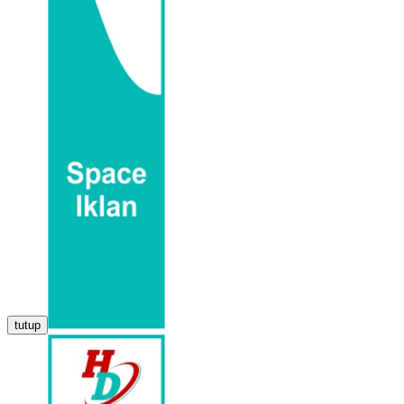
tutup