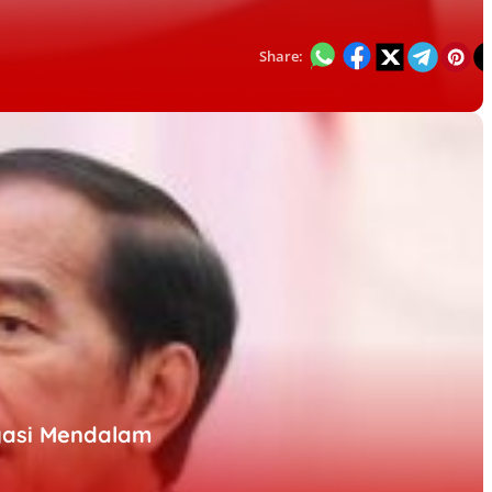
Share:
igasi Mendalam