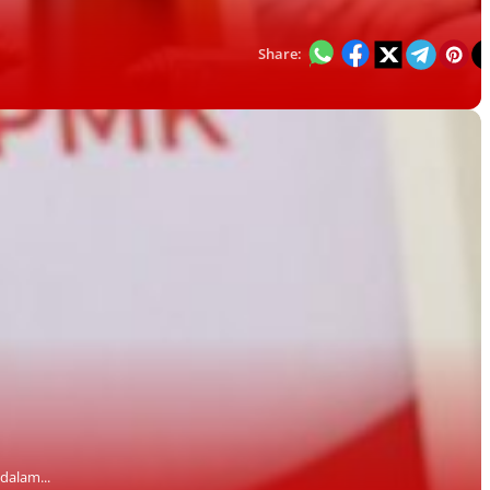
Share:
dalam...