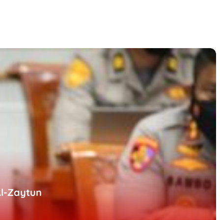
Al-Zaytun