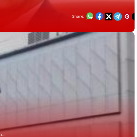
Share:
...