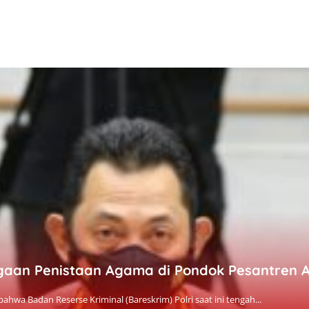
Dugaan Penistaan Agama di Pondok Pesantren 
ahwa Badan Reserse Kriminal (Bareskrim) Polri saat ini tengah...