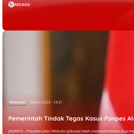
REDAKSI
Nasional
26 Juni 2023 - 14:31
Pemerintah Tindak Tegas Kasus Ponpes Al-
JAKARTA - Presiden Joko Widodo (Jokowi) telah memerintahkan dua me